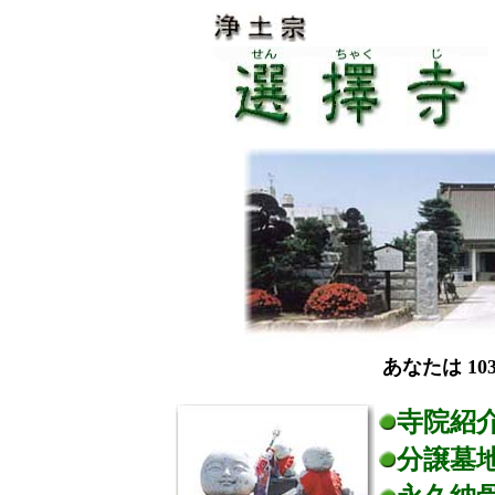
あなたは 103
寺院紹
分譲墓